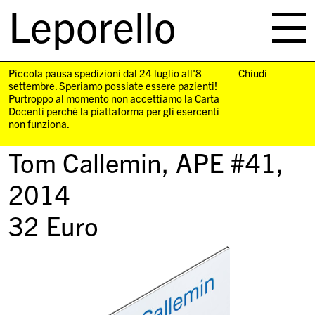
Leporello
skip
navigation
Piccola pausa spedizioni dal 24 luglio all'8
Chiudi
settembre. Speriamo possiate essere pazienti!
Purtroppo al momento non accettiamo la Carta
Docenti perchè la piattaforma per gli esercenti
non funziona.
Tom Callemin,
APE #41
,
2014
32
Euro