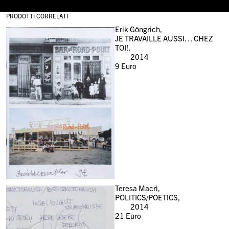
PRODOTTI CORRELATI
Erik Göngrich,
JE TRAVAILLE AUSSI… CHEZ
TOI!,
2014
9
Euro
Teresa Macrì,
POLITICS/POETICS,
2014
21
Euro