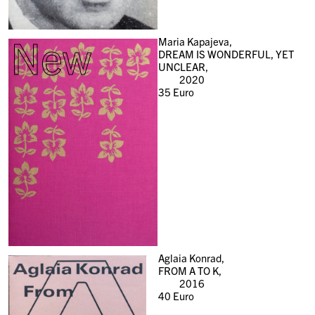
New
Maria Kapajeva,
DREAM IS WONDERFUL, YET
UNCLEAR,
2020
35
Euro
Aglaia Konrad,
FROM A TO K,
2016
40
Euro