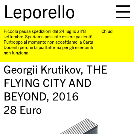
Leporello
skip
navigation
Piccola pausa spedizioni dal 24 luglio all'8
Chiudi
settembre. Speriamo possiate essere pazienti!
Purtroppo al momento non accettiamo la Carta
Docenti perchè la piattaforma per gli esercenti
non funziona.
Georgii Krutikov,
THE
FLYING CITY AND
BEYOND
, 2016
28
Euro