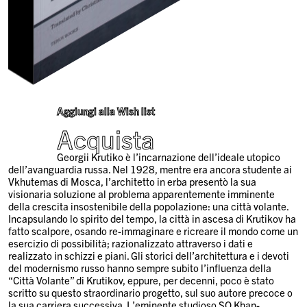
Aggiungi alla Wish list
Acquista
Georgii Krutiko è l’incarnazione dell’ideale utopico
dell’avanguardia russa. Nel 1928, mentre era ancora studente ai
Vkhutemas di Mosca, l’architetto in erba presentò la sua
visionaria soluzione al problema apparentemente imminente
della crescita insostenibile della popolazione: una città volante.
Incapsulando lo spirito del tempo, la città in ascesa di Krutikov ha
fatto scalpore, osando re-immaginare e ricreare il mondo come un
esercizio di possibilità; razionalizzato attraverso i dati e
realizzato in schizzi e piani. Gli storici dell’architettura e i devoti
del modernismo russo hanno sempre subito l’influenza della
“Città Volante” di Krutikov, eppure, per decenni, poco è stato
scritto su questo straordinario progetto, sul suo autore precoce o
la sua carriera successiva. L’eminente studioso SO Khan-