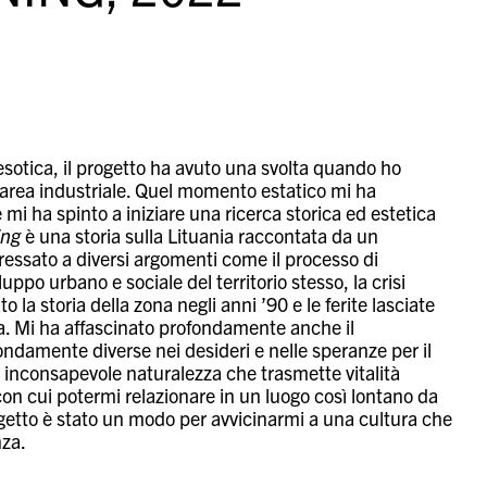
sotica, il progetto ha avuto una svolta quando ho
a area industriale. Quel momento estatico mi ha
i ha spinto a iniziare una ricerca storica ed estetica
ing
è una storia sulla Lituania raccontata da un
ressato a diversi argomenti come il processo di
uppo urbano e sociale del territorio stesso, la crisi
la storia della zona negli anni ’90 e le ferite lasciate
na. Mi ha affascinato profondamente anche il
ndamente diverse nei desideri e nelle speranze per il
oro inconsapevole naturalezza che trasmette vitalità
con cui potermi relazionare in un luogo così lontano da
ogetto è stato un modo per avvicinarmi a una cultura che
nza.