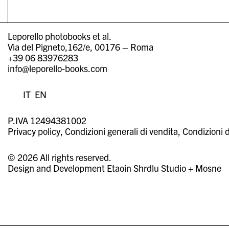
Leporello photobooks et al.
Via del Pigneto,162/e, 00176 – Roma
+39 06 83976283
info@leporello-books.com
IT
EN
P.IVA 12494381002
Privacy policy
Condizioni generali di vendita
Condizioni d
© 2026 All rights reserved.
Design and Development
Etaoin Shrdlu Studio
+
Mosne