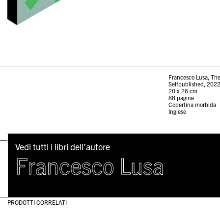
Francesco Lusa, Th
Selfpublished, 202
20 x 26 cm
88 pagine
Copertina morbida
Inglese
Vedi tutti i libri dell’autore
Francesco Lusa
PRODOTTI CORRELATI