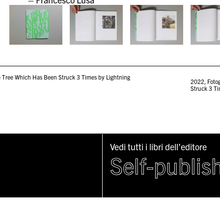
e Tree Which Has Been Struck 3 Times by Lightning
2022
,
Fotog
2
Struck 3 Ti
Vedi tutti i libri dell’editore
Self-publis