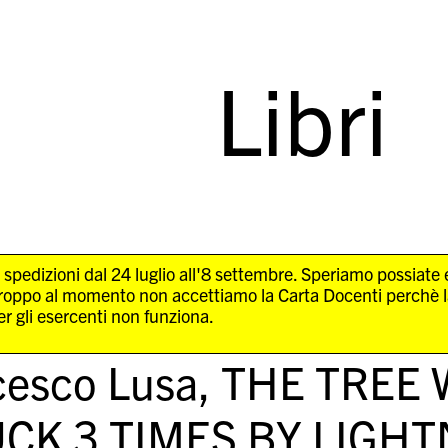
Libri
 spedizioni dal 24 luglio all'8 settembre. Speriamo possiate
troppo al momento non accettiamo la Carta Docenti perchè 
r gli esercenti non funziona.
cesco Lusa,
THE TREE 
CK 3 TIMES BY LIGH