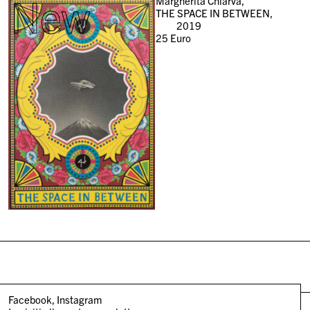
New
Margherita Chiarva,
THE SPACE IN BETWEEN,
2019
25
Euro
Facebook
Instagram