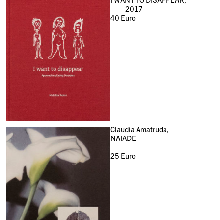
2017
40
Euro
Claudia Amatruda,
NAIADE
25
Euro