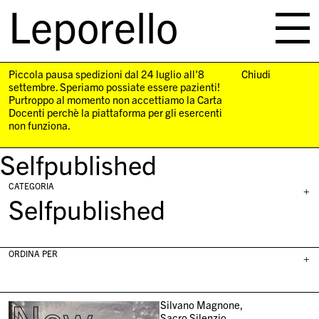
Leporello
skip
navigation
Piccola pausa spedizioni dal 24 luglio all'8
Chiudi
settembre. Speriamo possiate essere pazienti!
Purtroppo al momento non accettiamo la Carta
Docenti perchè la piattaforma per gli esercenti
non funziona.
Selfpublished
CATEGORIA
+
Selfpublished
ORDINA PER
+
Silvano Magnone,
Sacro Silenzio,