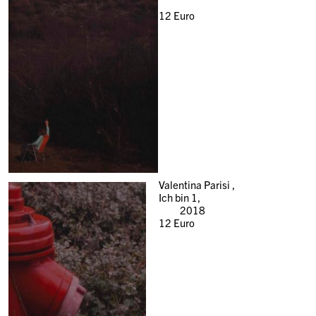
12
Euro
Valentina Parisi ,
Ich bin 1,
2018
12
Euro