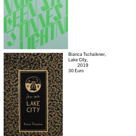
New
Bianca Tschaikner,
Lake City,
2019
30
Euro