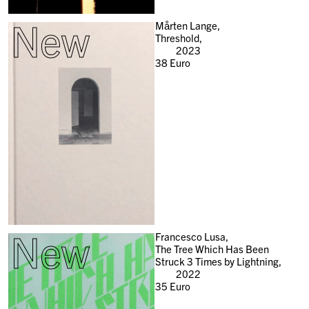
New
Mårten Lange,
Threshold,
2023
38
Euro
New
Francesco Lusa,
The Tree Which Has Been
Struck 3 Times by Lightning,
2022
35
Euro