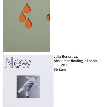
New
Julia Borissova,
About men floating in the air,
2015
35
Euro