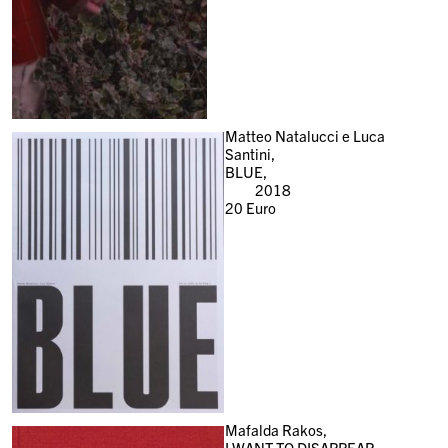
Matteo Natalucci e Luca
Santini,
BLUE,
2018
20
Euro
Mafalda Rakos,
I WANT TO DISAPPEAR,