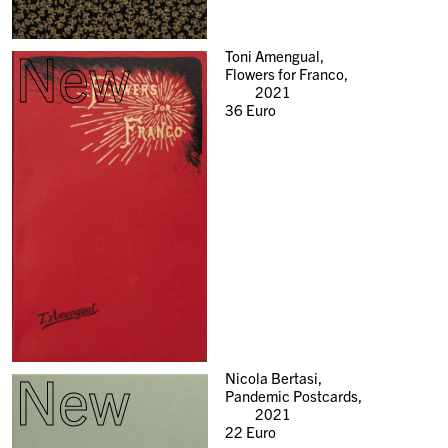
New
Toni Amengual,
Flowers for Franco,
2021
36
Euro
New
Nicola Bertasi,
Pandemic Postcards,
2021
22
Euro