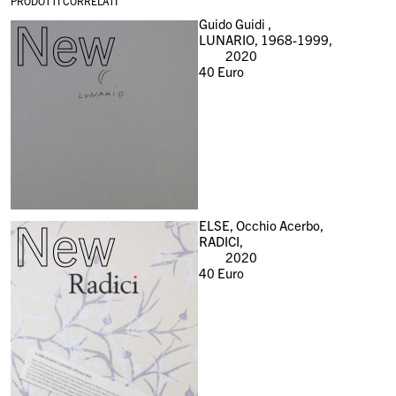
PRODOTTI CORRELATI
New
Guido Guidi ,
LUNARIO, 1968-1999,
2020
40
Euro
New
ELSE, Occhio Acerbo,
RADICI,
2020
40
Euro