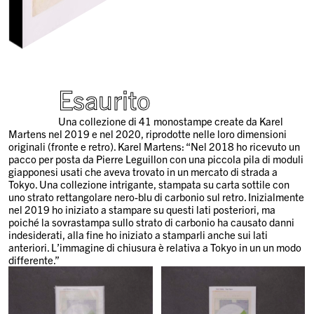
Esaurito
Una collezione di 41 monostampe create da Karel
Martens nel 2019 e nel 2020, riprodotte nelle loro dimensioni
originali (fronte e retro). Karel Martens: “Nel 2018 ho ricevuto un
pacco per posta da Pierre Leguillon con una piccola pila di moduli
giapponesi usati che aveva trovato in un mercato di strada a
Tokyo. Una collezione intrigante, stampata su carta sottile con
uno strato rettangolare nero-blu di carbonio sul retro. Inizialmente
nel 2019 ho iniziato a stampare su questi lati posteriori, ma
poiché la sovrastampa sullo strato di carbonio ha causato danni
indesiderati, alla fine ho iniziato a stamparli anche sui lati
anteriori. L’immagine di chiusura è relativa a Tokyo in un un modo
differente.”