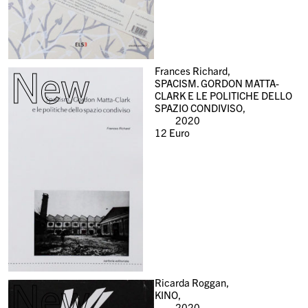
New
Frances Richard,
SPACISM. GORDON MATTA-
CLARK E LE POLITICHE DELLO
SPAZIO CONDIVISO,
2020
12
Euro
New
Ricarda Roggan,
KINO,
2020