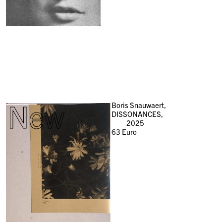
New
Boris Snauwaert,
DISSONANCES,
2025
63
Euro