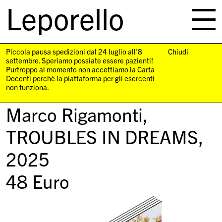
Leporello
skip
navigation
Piccola pausa spedizioni dal 24 luglio all'8
Chiudi
settembre. Speriamo possiate essere pazienti!
Purtroppo al momento non accettiamo la Carta
Docenti perchè la piattaforma per gli esercenti
non funziona.
Marco Rigamonti,
TROUBLES IN DREAMS
,
2025
48
Euro