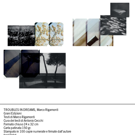
TROUBLES IN DREAMS, Marco Rigamonti
Grani Edizioni
Testi di Marco Rigamonti
Cura dei testi di Antonio Cecchi
Formato chiuso 24 x 32 cm
Carta patinata 150 gr.
Stampato in 100 copie numerate e firmate dall’autore
font Didot