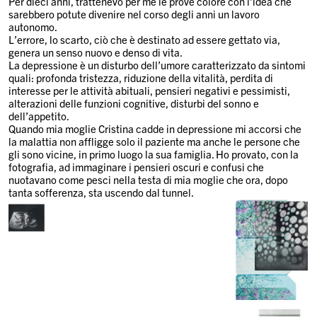
Per dieci anni, trattenevo per me le prove colore con l’idea che
sarebbero potute divenire nel corso degli anni un lavoro
autonomo.
L’errore, lo scarto, ciò che è destinato ad essere gettato via,
genera un senso nuovo e denso di vita.
La depressione è un disturbo dell’umore caratterizzato da sintomi
quali: profonda tristezza, riduzione della vitalità, perdita di
interesse per le attività abituali, pensieri negativi e pessimisti,
alterazioni delle funzioni cognitive, disturbi del sonno e
dell’appetito.
Quando mia moglie Cristina cadde in depressione mi accorsi che
la malattia non affligge solo il paziente ma anche le persone che
gli sono vicine, in primo luogo la sua famiglia. Ho provato, con la
fotografia, ad immaginare i pensieri oscuri e confusi che
nuotavano come pesci nella testa di mia moglie che ora, dopo
tanta sofferenza, sta uscendo dal tunnel.