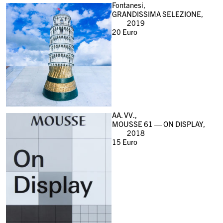
Fontanesi,
GRANDISSIMA SELEZIONE,
2019
20
Euro
AA. VV.,
MOUSSE 61 — ON DISPLAY,
2018
15
Euro