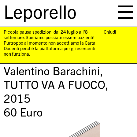
Leporello
skip
navigation
Piccola pausa spedizioni dal 24 luglio all'8
Chiudi
settembre. Speriamo possiate essere pazienti!
Purtroppo al momento non accettiamo la Carta
Docenti perchè la piattaforma per gli esercenti
non funziona.
Valentino Barachini,
TUTTO VA A FUOCO
,
2015
60
Euro