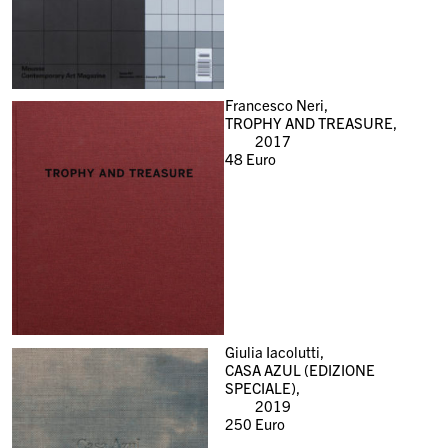
Francesco Neri,
TROPHY AND TREASURE,
2017
48
Euro
Giulia Iacolutti,
CASA AZUL (EDIZIONE
SPECIALE),
2019
250
Euro