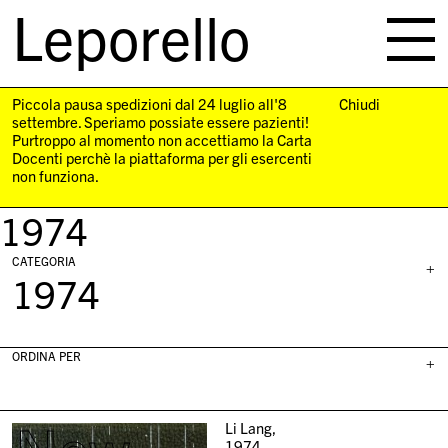
Leporello
skip
navigation
Piccola pausa spedizioni dal 24 luglio all'8
Chiudi
settembre. Speriamo possiate essere pazienti!
Purtroppo al momento non accettiamo la Carta
Docenti perchè la piattaforma per gli esercenti
non funziona.
1974
CATEGORIA
+
1974
ORDINA PER
+
Li Lang,
1974,