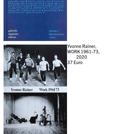
New
Yvonne Rainer,
WORK 1961-73,
2020
37
Euro