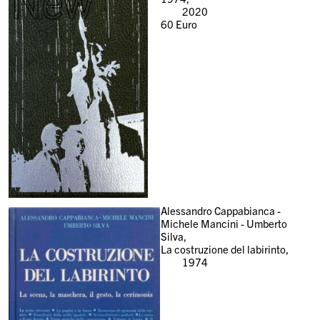
New
2020
60
Euro
Alessandro Cappabianca -
Michele Mancini - Umberto
Silva,
La costruzione del labirinto,
1974