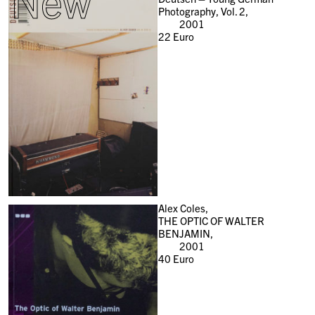
New
Photography, Vol. 2,
2001
22
Euro
Alex Coles,
THE OPTIC OF WALTER
BENJAMIN,
2001
40
Euro