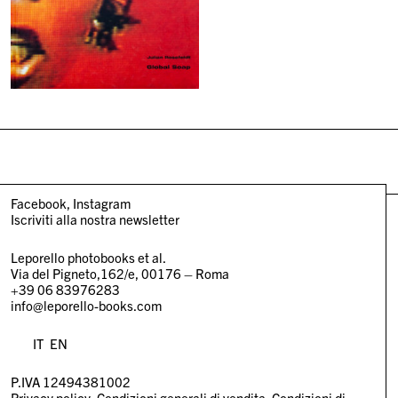
Facebook
Instagram
Iscriviti alla nostra newsletter
Leporello photobooks et al.
Via del Pigneto,162/e, 00176 – Roma
+39 06 83976283
info@leporello-books.com
IT
EN
P.IVA 12494381002
Privacy policy
Condizioni generali di vendita
Condizioni di