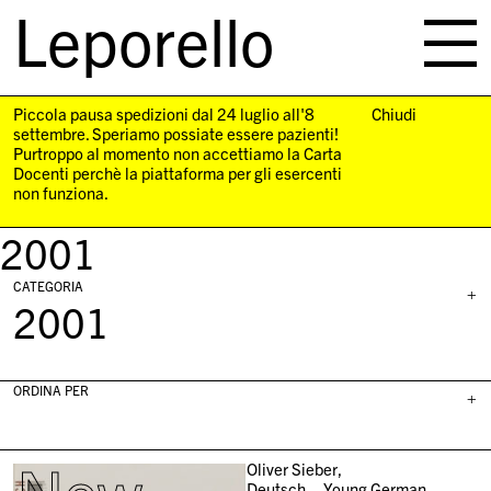
Leporello
skip
navigation
Piccola pausa spedizioni dal 24 luglio all'8
Chiudi
settembre. Speriamo possiate essere pazienti!
Purtroppo al momento non accettiamo la Carta
Docenti perchè la piattaforma per gli esercenti
non funziona.
2001
CATEGORIA
+
2001
ORDINA PER
+
Oliver Sieber,
Deutsch – Young German