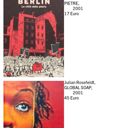
PIETRE,
2001
17
Euro
Julian Rosefeldt,
GLOBAL SOAP,
2001
45
Euro