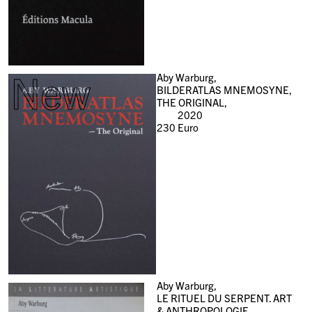
New
Aby Warburg,
BILDERATLAS MNEMOSYNE,
THE ORIGINAL,
2020
230
Euro
Aby Warburg,
LE RITUEL DU SERPENT. ART
& ANTHROPOLOGIE,