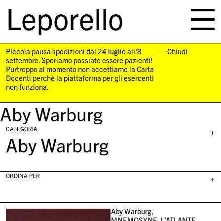
Leporello
skip
navigation
Piccola pausa spedizioni dal 24 luglio all'8
Chiudi
settembre. Speriamo possiate essere pazienti!
Purtroppo al momento non accettiamo la Carta
Docenti perchè la piattaforma per gli esercenti
non funziona.
Aby Warburg
CATEGORIA
+
Aby Warburg
ORDINA PER
+
Aby Warburg,
MNEMOSYNE. L’ATLANTE