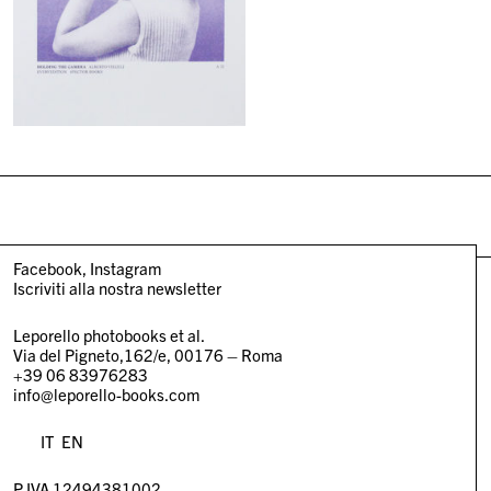
Facebook
Instagram
Iscriviti alla nostra newsletter
Leporello photobooks et al.
Via del Pigneto,162/e, 00176 – Roma
+39 06 83976283
info@leporello-books.com
IT
EN
P.IVA 12494381002