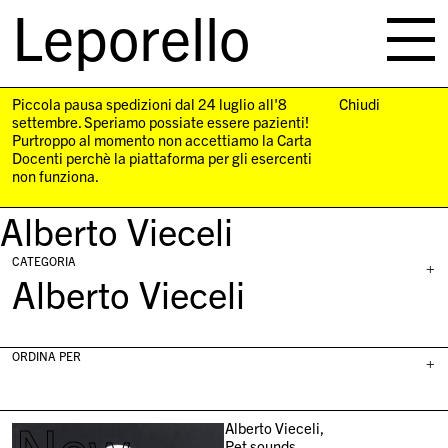
Leporello
skip
navigation
Piccola pausa spedizioni dal 24 luglio all'8
Chiudi
settembre. Speriamo possiate essere pazienti!
Purtroppo al momento non accettiamo la Carta
Docenti perchè la piattaforma per gli esercenti
non funziona.
Alberto Vieceli
CATEGORIA
+
Alberto Vieceli
ORDINA PER
+
Alberto Vieceli,
Pet sounds,