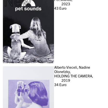
New
2023
43
Euro
Alberto Vieceli, Nadine
Olonetzky,
HOLDING THE CAMERA,
2019
34
Euro