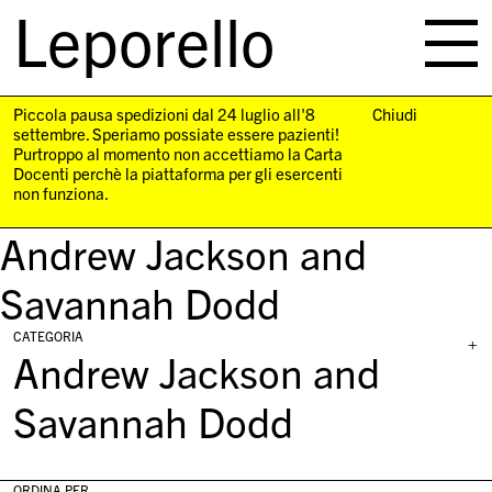
Leporello
skip
navigation
Piccola pausa spedizioni dal 24 luglio all'8
Chiudi
settembre. Speriamo possiate essere pazienti!
Purtroppo al momento non accettiamo la Carta
Docenti perchè la piattaforma per gli esercenti
non funziona.
Andrew Jackson and
Savannah Dodd
CATEGORIA
+
Andrew Jackson and
Savannah Dodd
ORDINA PER