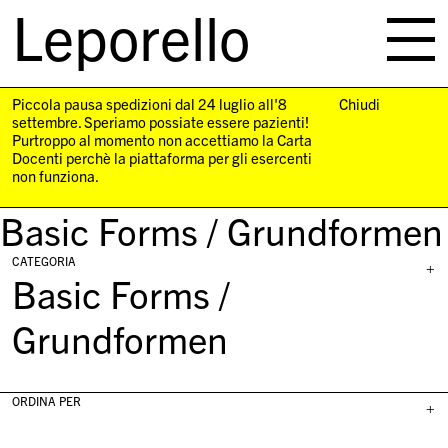
Leporello
skip
navigation
Piccola pausa spedizioni dal 24 luglio all'8
Chiudi
settembre. Speriamo possiate essere pazienti!
Purtroppo al momento non accettiamo la Carta
Docenti perchè la piattaforma per gli esercenti
non funziona.
Basic Forms / Grundformen
CATEGORIA
+
Basic Forms /
Grundformen
ORDINA PER
+