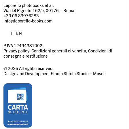
Leporello photobooks et al.
Via del Pigneto,162/e, 00176 – Roma
+39 06 83976283
info@leporello-books.com
IT
EN
P.IVA 12494381002
Privacy policy
Condizioni generali di vendita
Condizioni di
consegna e restituzione
© 2026 All rights reserved.
Design and Development
Etaoin Shrdlu Studio
+
Mosne