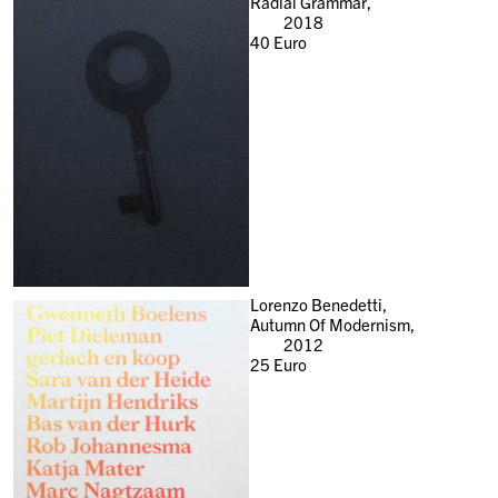
Radial Grammar,
2018
40
Euro
Lorenzo Benedetti,
Autumn Of Modernism,
2012
25
Euro