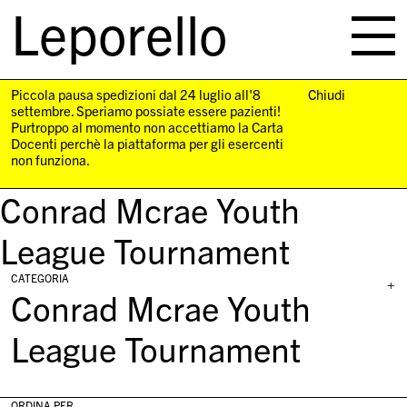
Leporello
skip
navigation
Piccola pausa spedizioni dal 24 luglio all'8
Chiudi
settembre. Speriamo possiate essere pazienti!
Purtroppo al momento non accettiamo la Carta
Docenti perchè la piattaforma per gli esercenti
non funziona.
Conrad Mcrae Youth
League Tournament
CATEGORIA
+
Conrad Mcrae Youth
League Tournament
ORDINA PER