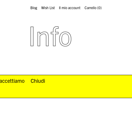
Blog
Wish List
Il mio account
Carrello
(0)
Info
 accettiamo
Chiudi