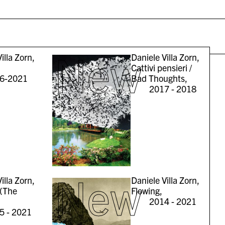
New
illa Zorn,
Daniele Villa Zorn,
Cattivi pensieri /
6-2021
Bad Thoughts,
2017 - 2018
New
illa Zorn,
Daniele Villa Zorn,
 (The
Flowing,
2014 - 2021
5 - 2021