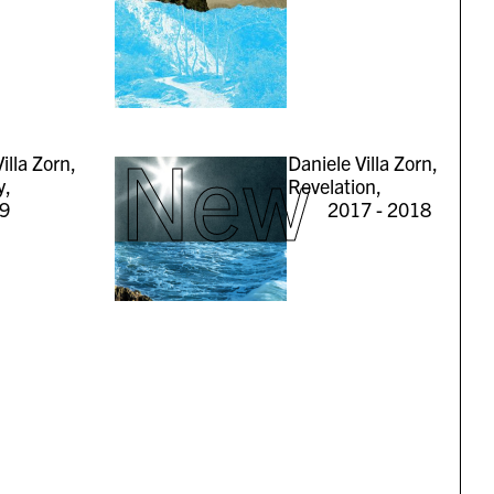
New
illa Zorn,
Daniele Villa Zorn,
y,
Revelation,
9
2017 - 2018