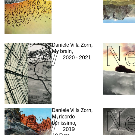
New
N
Daniele Villa Zorn,
My brain,
2020 - 2021
New
N
Daniele Villa Zorn,
Mi ricordo
benissimo,
2019