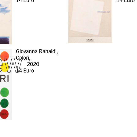
ew
Giovanna Ranaldi,
Colori,
2020
14
Euro