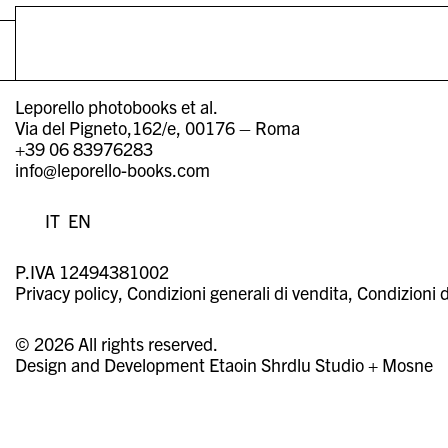
Leporello photobooks et al.
Via del Pigneto,162/e, 00176 – Roma
+39 06 83976283
info@leporello-books.com
IT
EN
P.IVA 12494381002
Privacy policy
Condizioni generali di vendita
Condizioni d
© 2026 All rights reserved.
Design and Development
Etaoin Shrdlu Studio
+
Mosne