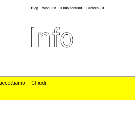
Blog
Wish List
Il mio account
Carrello
(0)
Info
 accettiamo
Chiudi