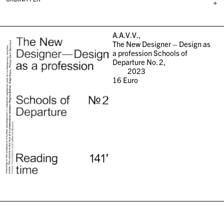
+
A.A.V.V.,
The New Designer – Design as
a profession Schools of
Departure No. 2,
2023
16
Euro