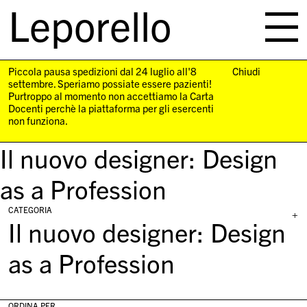
Leporello
skip
navigation
Piccola pausa spedizioni dal 24 luglio all'8
Chiudi
settembre. Speriamo possiate essere pazienti!
Purtroppo al momento non accettiamo la Carta
Docenti perchè la piattaforma per gli esercenti
non funziona.
Il nuovo designer: Design
as a Profession
CATEGORIA
+
Il nuovo designer: Design
as a Profession
ORDINA PER