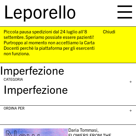
Leporello
skip
navigation
Piccola pausa spedizioni dal 24 luglio all'8
Chiudi
settembre. Speriamo possiate essere pazienti!
Purtroppo al momento non accettiamo la Carta
Docenti perchè la piattaforma per gli esercenti
non funziona.
Imperfezione
CATEGORIA
+
Imperfezione
ORDINA PER
+
Daria Tommasi,
FLOWERS FROM THE