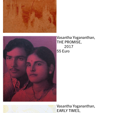
Vasantha Yogananthan,
THE PROMISE,
2017
55
Euro
Vasantha Yogananthan,
EARLY TIMES,