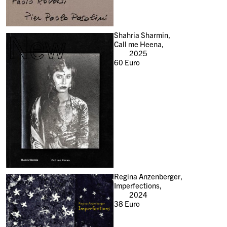
New
Shahria Sharmin,
Call me Heena,
2025
60
Euro
Regina Anzenberger,
Imperfections,
2024
38
Euro