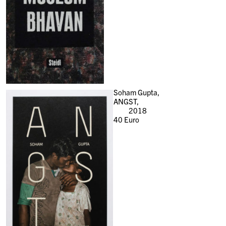
Soham Gupta,
ANGST,
2018
40
Euro