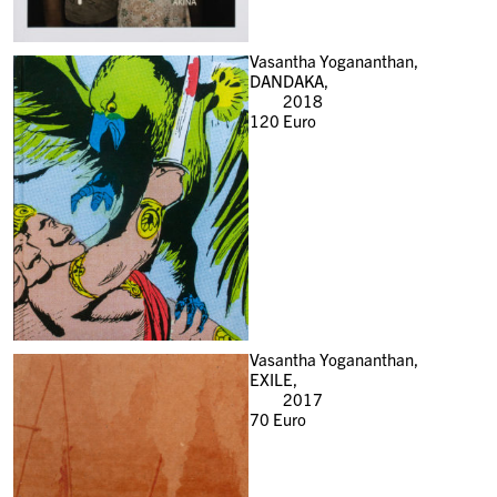
Vasantha Yogananthan,
DANDAKA,
2018
120
Euro
Vasantha Yogananthan,
EXILE,
2017
70
Euro