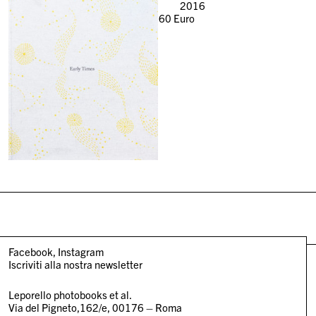
2016
60
Euro
Facebook
Instagram
Iscriviti alla nostra newsletter
Leporello photobooks et al.
Via del Pigneto,162/e, 00176 – Roma