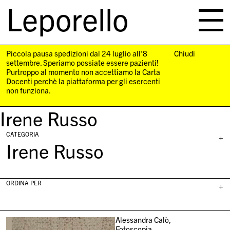
Leporello
skip
navigation
Piccola pausa spedizioni dal 24 luglio all'8
Chiudi
settembre. Speriamo possiate essere pazienti!
Purtroppo al momento non accettiamo la Carta
Docenti perchè la piattaforma per gli esercenti
non funziona.
Irene Russo
CATEGORIA
+
Irene Russo
ORDINA PER
+
Alessandra Calò,
Fotoscopia,