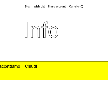
Blog
Wish List
Il mio account
Carrello
(0)
Info
 accettiamo
Chiudi