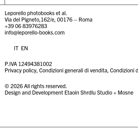
Leporello photobooks et al.
Via del Pigneto,162/e, 00176 – Roma
+39 06 83976283
info@leporello-books.com
IT
EN
P.IVA 12494381002
Privacy policy
Condizioni generali di vendita
Condizioni d
© 2026 All rights reserved.
Design and Development
Etaoin Shrdlu Studio
+
Mosne