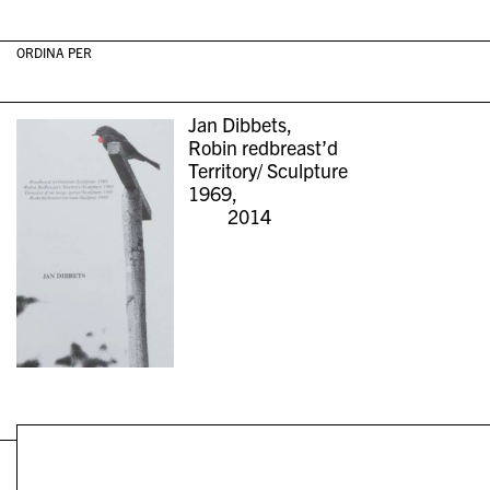
ORDINA PER
Jan Dibbets,
Robin redbreast’d
Territory/ Sculpture
1969,
2014