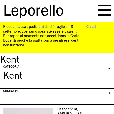
Leporello
skip
navigation
Piccola pausa spedizioni dal 24 luglio all'8
Chiudi
settembre. Speriamo possiate essere pazienti!
Purtroppo al momento non accettiamo la Carta
Docenti perchè la piattaforma per gli esercenti
non funziona.
Kent
CATEGORIA
+
Kent
ORDINA PER
+
Casper Kent,
SAKURA LUST,