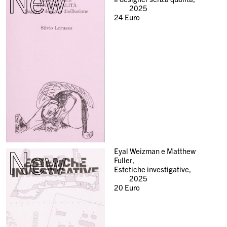
New
2025
24
Euro
New
Eyal Weizman e Matthew
Fuller,
Estetiche investigative,
2025
20
Euro