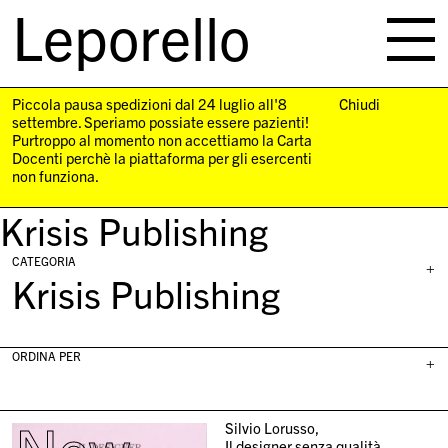
Leporello
skip
navigation
Piccola pausa spedizioni dal 24 luglio all'8
Chiudi
settembre. Speriamo possiate essere pazienti!
Purtroppo al momento non accettiamo la Carta
Docenti perchè la piattaforma per gli esercenti
non funziona.
Krisis Publishing
CATEGORIA
+
Krisis Publishing
ORDINA PER
+
Silvio Lorusso,
Il designer senza qualità,