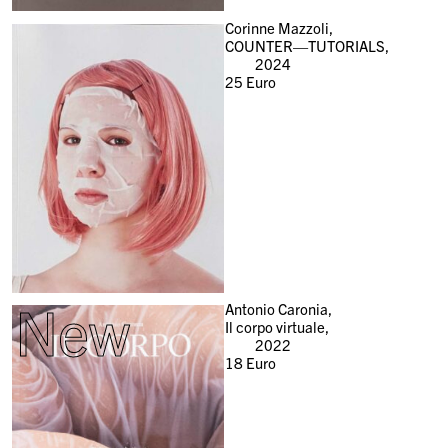
Corinne Mazzoli,
COUNTER—TUTORIALS,
2024
25
Euro
New
Antonio Caronia,
Il corpo virtuale,
2022
18
Euro