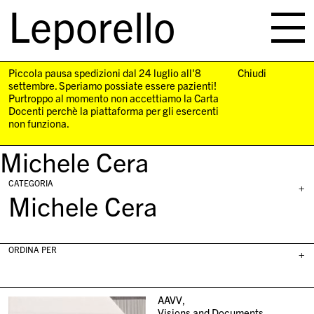
Leporello
skip
navigation
Piccola pausa spedizioni dal 24 luglio all'8
Chiudi
settembre. Speriamo possiate essere pazienti!
Purtroppo al momento non accettiamo la Carta
Docenti perchè la piattaforma per gli esercenti
non funziona.
Michele Cera
CATEGORIA
+
Michele Cera
ORDINA PER
+
AAVV,
Visions and Documents,