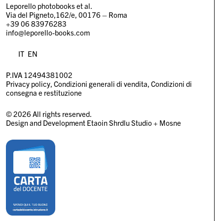
Leporello photobooks et al.
Via del Pigneto,162/e, 00176 – Roma
+39 06 83976283
info@leporello-books.com
IT
EN
P.IVA 12494381002
Privacy policy
Condizioni generali di vendita
Condizioni di
consegna e restituzione
© 2026 All rights reserved.
Design and Development
Etaoin Shrdlu Studio
+
Mosne