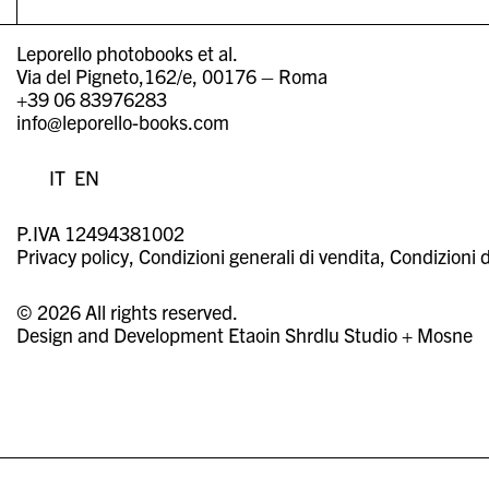
Leporello photobooks et al.
Via del Pigneto,162/e, 00176 – Roma
+39 06 83976283
info@leporello-books.com
IT
EN
P.IVA 12494381002
Privacy policy
Condizioni generali di vendita
Condizioni d
© 2026 All rights reserved.
Design and Development
Etaoin Shrdlu Studio
+
Mosne