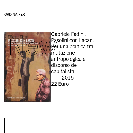
ORDINA PER
New
Gabriele Fadini,
Pasolini con Lacan.
Per una politica tra
mutazione
antropologica e
discorso del
capitalista,
2015
22
Euro