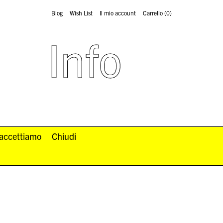
Blog
Wish List
Il mio account
Carrello
(0)
Info
 accettiamo
Chiudi