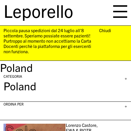
Leporello
skip
navigation
Piccola pausa spedizioni dal 24 luglio all'8
Chiudi
settembre. Speriamo possiate essere pazienti!
Purtroppo al momento non accettiamo la Carta
Docenti perchè la piattaforma per gli esercenti
non funziona.
Poland
CATEGORIA
+
Poland
ORDINA PER
+
Lorenzo Castore,
EWA & PIOTR,