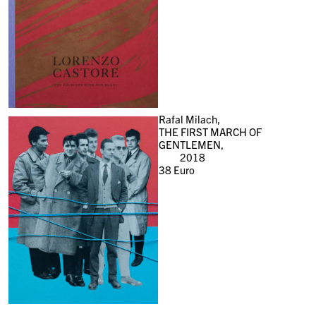
Rafal Milach,
THE FIRST MARCH OF
GENTLEMEN,
2018
38
Euro