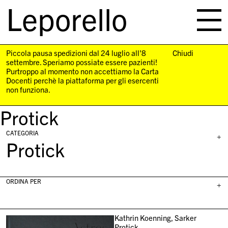
Leporello
skip
navigation
Piccola pausa spedizioni dal 24 luglio all'8
Chiudi
settembre. Speriamo possiate essere pazienti!
Purtroppo al momento non accettiamo la Carta
Docenti perchè la piattaforma per gli esercenti
non funziona.
Protick
CATEGORIA
+
Protick
ORDINA PER
+
Kathrin Koenning, Sarker
Protick,