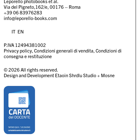
Leporello photobooks et al.
Via del Pigneto,162/e, 00176 – Roma
+39 06 83976283
info@leporello-books.com
IT
EN
P.IVA 12494381002
Privacy policy
Condizioni generali di vendita
Condizioni di
consegna e restituzione
© 2026 All rights reserved.
Design and Development
Etaoin Shrdlu Studio
+
Mosne