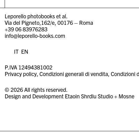
Leporello photobooks et al.
Via del Pigneto,162/e, 00176 – Roma
+39 06 83976283
info@leporello-books.com
IT
EN
P.IVA 12494381002
Privacy policy
Condizioni generali di vendita
Condizioni d
© 2026 All rights reserved.
Design and Development
Etaoin Shrdlu Studio
+
Mosne