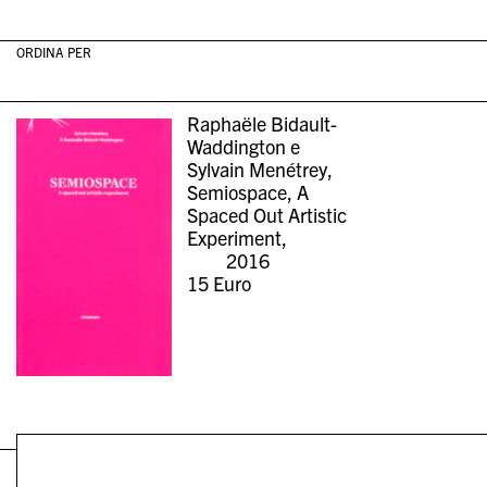
ORDINA PER
Raphaële Bidault-
Waddington e
Sylvain Menétrey,
Semiospace, A
Spaced Out Artistic
Experiment,
2016
15
Euro