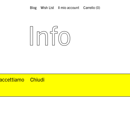
Blog
Wish List
Il mio account
Carrello
(0)
Info
 accettiamo
Chiudi