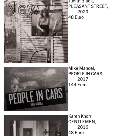
New
Judith Black,
PLEASANT STREET,
2020
48
Euro
Mike Mandel,
PEOPLE IN CARS,
2017
144
Euro
Karen Knorr,
GENTLEMEN,
2016
48
Euro