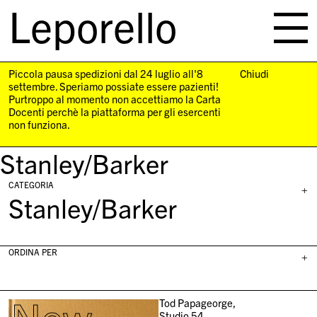
Leporello
skip
navigation
Piccola pausa spedizioni dal 24 luglio all'8
Chiudi
settembre. Speriamo possiate essere pazienti!
Purtroppo al momento non accettiamo la Carta
Docenti perchè la piattaforma per gli esercenti
non funziona.
Stanley/Barker
CATEGORIA
+
Stanley/Barker
ORDINA PER
+
Tod Papageorge,
Studio 54,