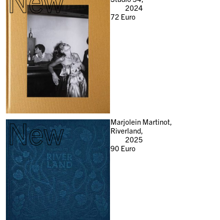
New
2024
72
Euro
New
Marjolein Martinot,
Riverland,
2025
90
Euro