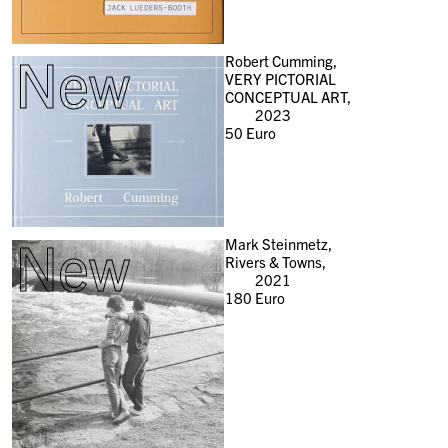
New
Robert Cumming,
VERY PICTORIAL
CONCEPTUAL ART,
2023
50
Euro
New
Mark Steinmetz,
Rivers & Towns,
2021
180
Euro