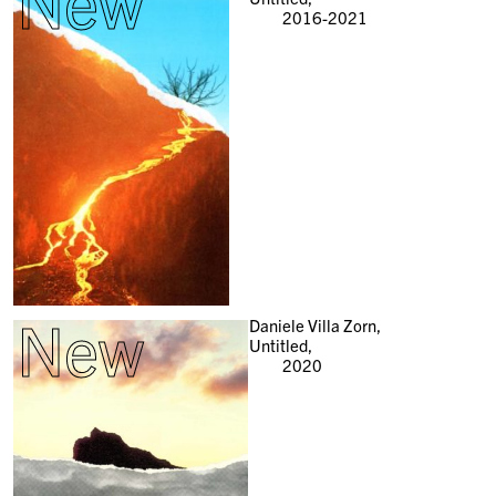
New
2016-2021
New
Daniele Villa Zorn,
Untitled,
2020