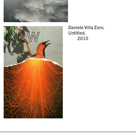
New
Daniele Villa Zorn,
Untitled,
2010