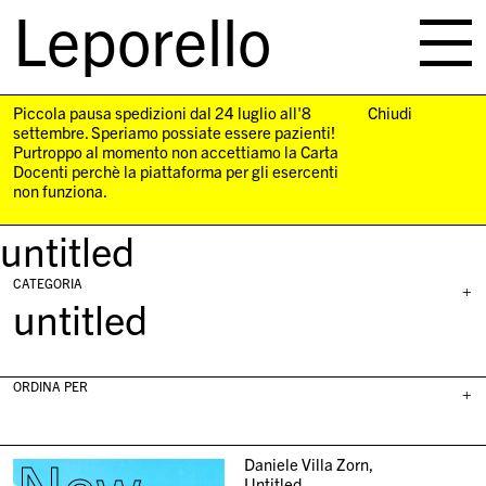
Leporello
skip
navigation
Piccola pausa spedizioni dal 24 luglio all'8
Chiudi
settembre. Speriamo possiate essere pazienti!
Purtroppo al momento non accettiamo la Carta
Docenti perchè la piattaforma per gli esercenti
non funziona.
untitled
CATEGORIA
+
untitled
ORDINA PER
+
Daniele Villa Zorn,
Untitled,