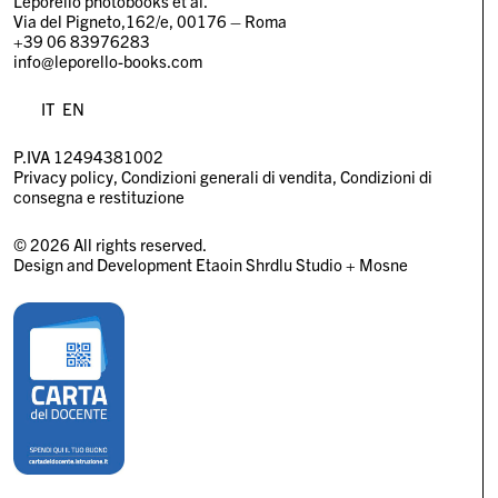
Leporello photobooks et al.
Via del Pigneto,162/e, 00176 – Roma
+39 06 83976283
info@leporello-books.com
IT
EN
P.IVA 12494381002
Privacy policy
Condizioni generali di vendita
Condizioni di
consegna e restituzione
© 2026 All rights reserved.
Design and Development
Etaoin Shrdlu Studio
+
Mosne