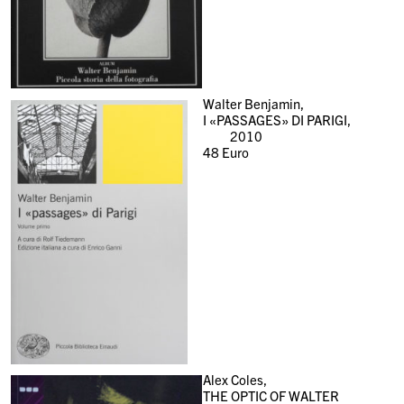
Walter Benjamin,
I «PASSAGES» DI PARIGI,
2010
48
Euro
Alex Coles,
THE OPTIC OF WALTER