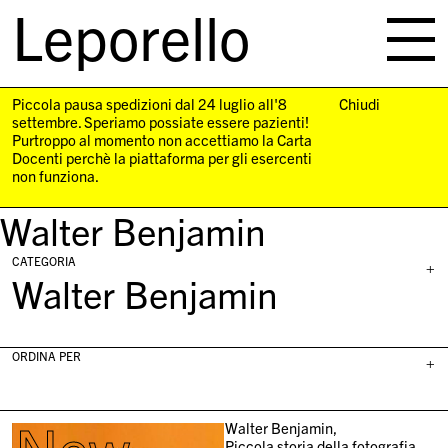
Leporello
skip
navigation
Piccola pausa spedizioni dal 24 luglio all'8
Chiudi
settembre. Speriamo possiate essere pazienti!
Purtroppo al momento non accettiamo la Carta
Docenti perchè la piattaforma per gli esercenti
non funziona.
Walter Benjamin
CATEGORIA
+
Walter Benjamin
ORDINA PER
+
Walter Benjamin,
Piccola storia della fotografia,