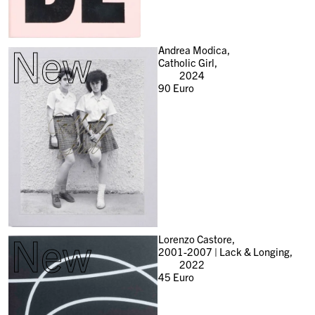
New
Andrea Modica,
Catholic Girl,
2024
90
Euro
New
Lorenzo Castore,
2001-2007 | Lack & Longing,
2022
45
Euro