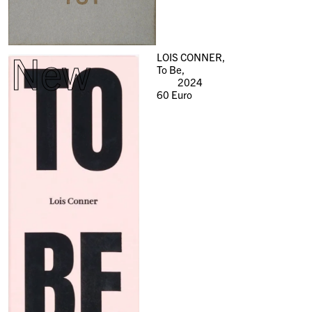
New
LOIS CONNER,
To Be,
2024
60
Euro