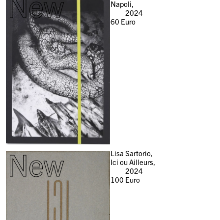
New
Napoli,
2024
60
Euro
New
Lisa Sartorio,
Ici ou Ailleurs,
2024
100
Euro