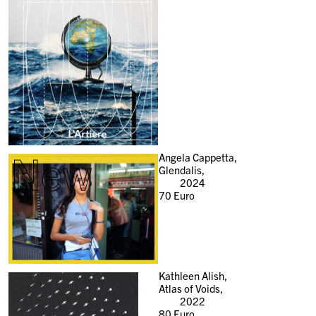
New
Angela Cappetta,
Glendalis,
2024
70
Euro
Kathleen Alish,
Atlas of Voids,
2022
80
Euro