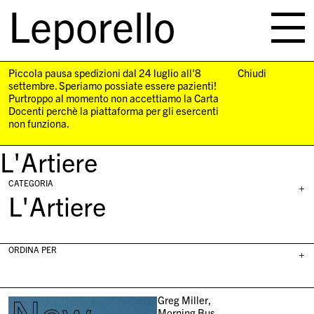
Leporello
skip
navigation
Piccola pausa spedizioni dal 24 luglio all'8
Chiudi
settembre. Speriamo possiate essere pazienti!
Purtroppo al momento non accettiamo la Carta
Docenti perchè la piattaforma per gli esercenti
non funziona.
L'Artiere
CATEGORIA
+
L'Artiere
ORDINA PER
+
Greg Miller,
Morning Bus,