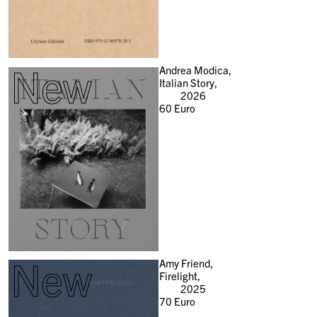
New
Andrea Modica,
Italian Story,
2026
60
Euro
New
Amy Friend,
Firelight,
2025
70
Euro