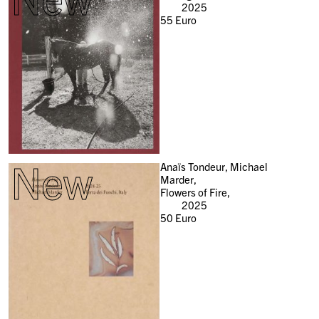
2025
55
Euro
New
Anaïs Tondeur, Michael
Marder,
Flowers of Fire,
2025
50
Euro