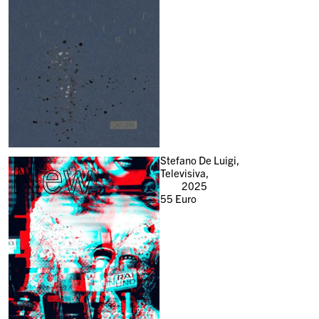
New
Stefano De Luigi,
Televisiva,
2025
55
Euro