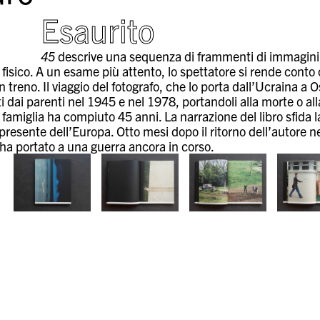
Esaurito
45
descrive una sequenza di frammenti di immagini
fisico. A un esame più attento, lo spettatore si rende conto 
n treno. Il viaggio del fotografo, che lo porta dall’Ucraina a O
 dai parenti nel 1945 e nel 1978, portandoli alla morte o alla 
amiglia ha compiuto 45 anni. La narrazione del libro sfida la
presente dell’Europa. Otto mesi dopo il ritorno dell’autore n
ha portato a una guerra ancora in corso.