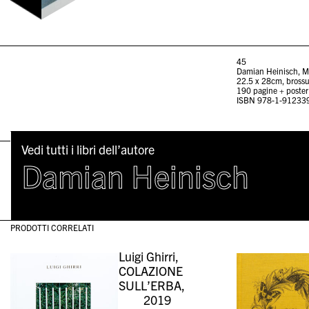
45
Damian Heinisch, M
22.5 x 28cm, brossu
190 pagine + poster
ISBN 978-1-91233
Vedi tutti i libri dell’autore
Damian Heinisch
PRODOTTI CORRELATI
Luigi Ghirri,
COLAZIONE
SULL’ERBA,
2019