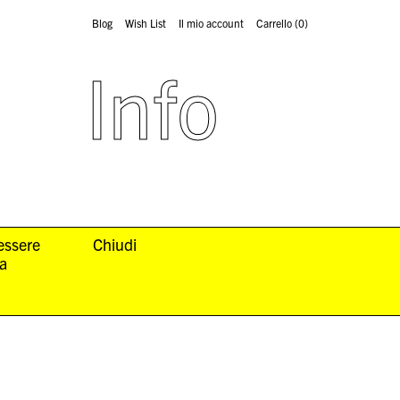
Blog
Wish List
Il mio account
Carrello
(0)
Info
 essere
Chiudi
la