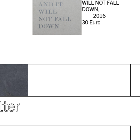
WILL NOT FALL
DOWN,
2016
30
Euro
tter