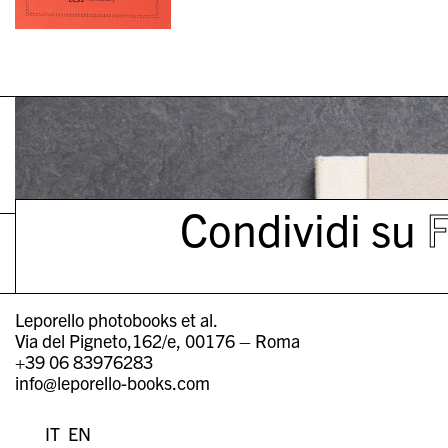
Condividi su
Leporello photobooks et al.
Via del Pigneto,162/e, 00176 – Roma
+39 06 83976283
info@leporello-books.com
IT
EN