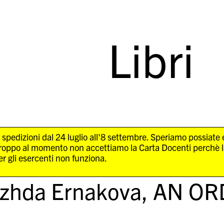
Libri
 spedizioni dal 24 luglio all'8 settembre. Speriamo possiate
troppo al momento non accettiamo la Carta Docenti perchè 
r gli esercenti non funziona.
zhda Ernakova,
AN OR