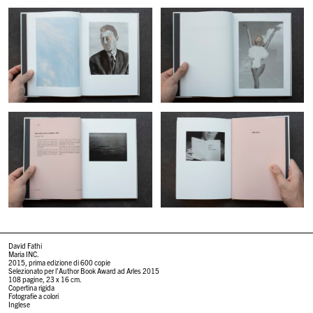
David Fathi
Maria INC.
2015, prima edizione di 600 copie
Selezionato per l’Author Book Award ad Arles 2015
108 pagine, 23 x 16 cm.
Copertina rigida
Fotografie a colori
Inglese