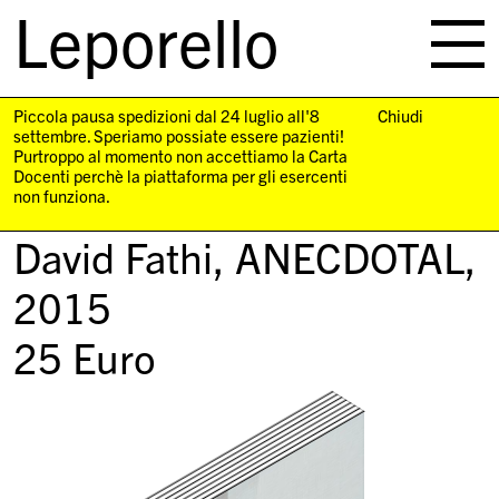
Leporello
skip
navigation
Piccola pausa spedizioni dal 24 luglio all'8
Chiudi
settembre. Speriamo possiate essere pazienti!
Purtroppo al momento non accettiamo la Carta
Docenti perchè la piattaforma per gli esercenti
non funziona.
David Fathi,
ANECDOTAL
,
2015
25
Euro