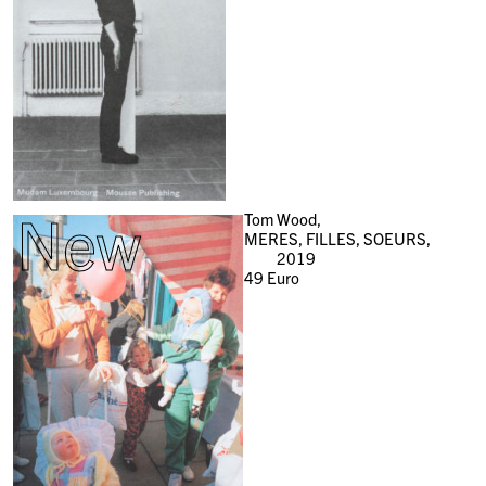
New
Tom Wood,
MERES, FILLES, SOEURS,
2019
49
Euro