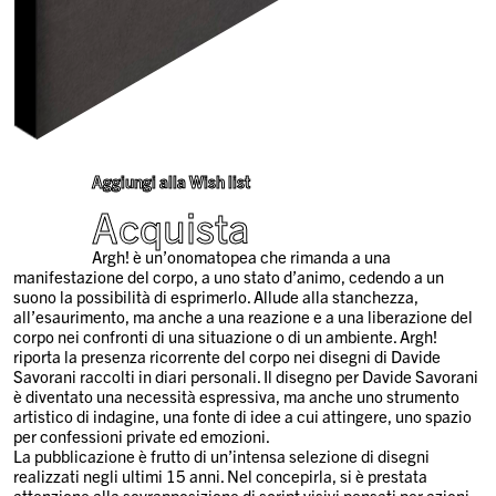
Aggiungi alla Wish list
Acquista
Argh! è un’onomatopea che rimanda a una
manifestazione del corpo, a uno stato d’animo, cedendo a un
suono la possibilità di esprimerlo. Allude alla stanchezza,
all’esaurimento, ma anche a una reazione e a una liberazione del
corpo nei confronti di una situazione o di un ambiente. Argh!
riporta la presenza ricorrente del corpo nei disegni di Davide
Savorani raccolti in diari personali. Il disegno per Davide Savorani
è diventato una necessità espressiva, ma anche uno strumento
artistico di indagine, una fonte di idee a cui attingere, uno spazio
per confessioni private ed emozioni.
La pubblicazione è frutto di un’intensa selezione di disegni
realizzati negli ultimi 15 anni. Nel concepirla, si è prestata
attenzione alla sovrapposizione di script visivi pensati per azioni