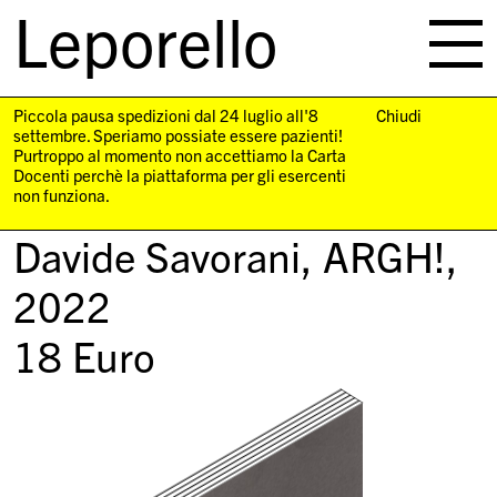
Leporello
skip
navigation
Piccola pausa spedizioni dal 24 luglio all'8
Chiudi
settembre. Speriamo possiate essere pazienti!
Purtroppo al momento non accettiamo la Carta
Docenti perchè la piattaforma per gli esercenti
non funziona.
Davide Savorani,
ARGH!
,
2022
18
Euro