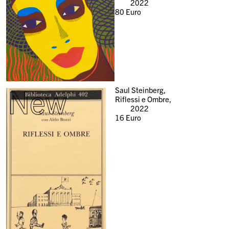
2022
80
Euro
New
Saul Steinberg,
Riflessi e Ombre,
2022
16
Euro