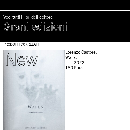
Vedi tutti i libri dell’editore
Grani edizioni
PRODOTTI CORRELATI
New
Lorenzo Castore,
Walls,
2022
150
Euro