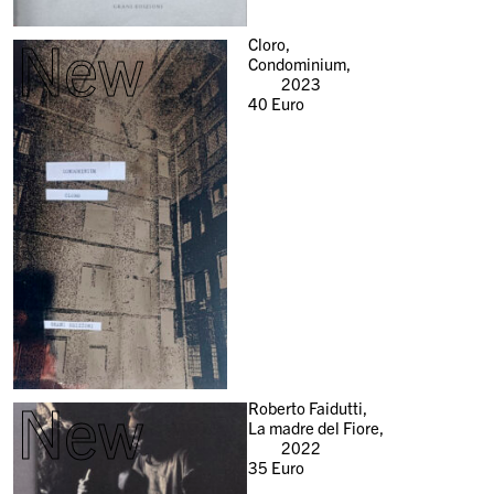
New
Cloro,
Condominium,
2023
40
Euro
New
Roberto Faidutti,
La madre del Fiore,
2022
35
Euro