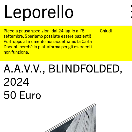
Leporello
skip
navigation
Piccola pausa spedizioni dal 24 luglio all'8
Chiudi
settembre. Speriamo possiate essere pazienti!
Purtroppo al momento non accettiamo la Carta
Docenti perchè la piattaforma per gli esercenti
non funziona.
A.A.V.V.,
BLINDFOLDED
,
2024
50
Euro