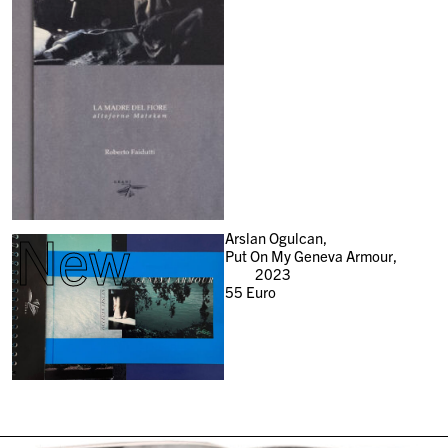
New
Arslan Ogulcan,
Put On My Geneva Armour,
2023
55
Euro