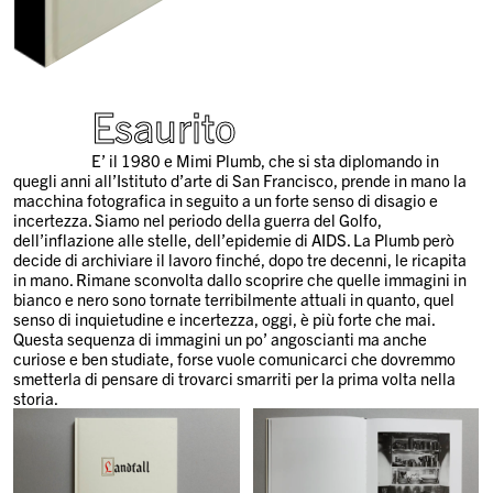
Esaurito
E’ il 1980 e Mimi Plumb, che si sta diplomando in
quegli anni all’Istituto d’arte di San Francisco, prende in mano la
macchina fotografica in seguito a un forte senso di disagio e
incertezza. Siamo nel periodo della guerra del Golfo,
dell’inflazione alle stelle, dell’epidemie di AIDS. La Plumb però
decide di archiviare il lavoro finché, dopo tre decenni, le ricapita
in mano. Rimane sconvolta dallo scoprire che quelle immagini in
bianco e nero sono tornate terribilmente attuali in quanto, quel
senso di inquietudine e incertezza, oggi, è più forte che mai.
Questa sequenza di immagini un po’ angoscianti ma anche
curiose e ben studiate, forse vuole comunicarci che dovremmo
smetterla di pensare di trovarci smarriti per la prima volta nella
storia.