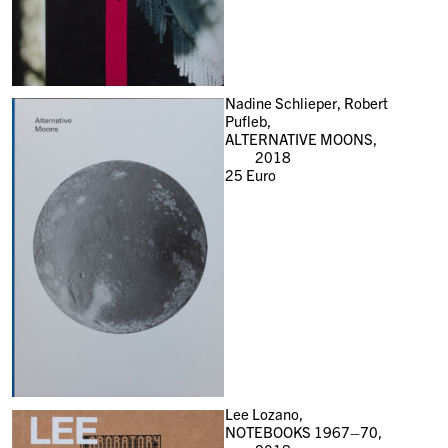
Nadine Schlieper, Robert
Pufleb,
ALTERNATIVE MOONS,
2018
25
Euro
Lee Lozano,
NOTEBOOKS 1967–70,