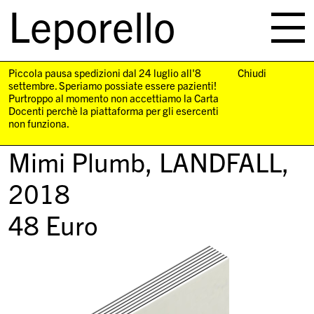
Leporello
skip
navigation
Piccola pausa spedizioni dal 24 luglio all'8
Chiudi
settembre. Speriamo possiate essere pazienti!
Purtroppo al momento non accettiamo la Carta
Docenti perchè la piattaforma per gli esercenti
non funziona.
Mimi Plumb,
LANDFALL
,
2018
48
Euro