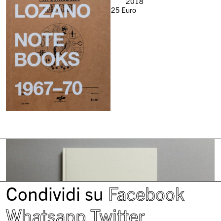
2018
25
Euro
Condividi su
Facebook
Whatsapp
Twitter