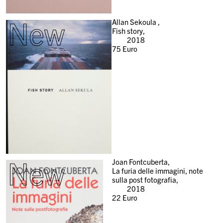
New
Allan Sekoula ,
Fish story,
2018
75
Euro
New
Joan Fontcuberta,
La furia delle immagini, note
sulla post fotografia,
2018
22
Euro