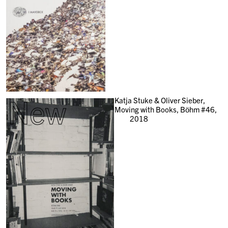
New
Katja Stuke & Oliver Sieber,
Moving with Books, Böhm #46,
2018