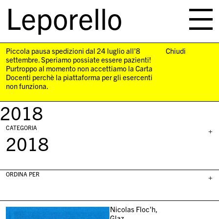
Leporello
skip
navigation
Piccola pausa spedizioni dal 24 luglio all'8
Chiudi
settembre. Speriamo possiate essere pazienti!
Purtroppo al momento non accettiamo la Carta
Docenti perchè la piattaforma per gli esercenti
non funziona.
2018
CATEGORIA
+
2018
ORDINA PER
+
Nicolas Floc'h,
Glaz,