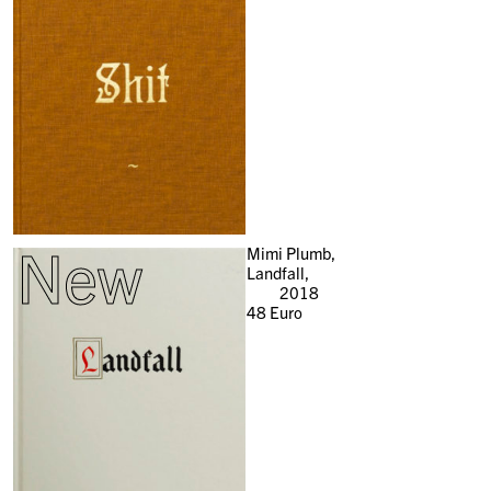
New
Mimi Plumb,
Landfall,
2018
48
Euro