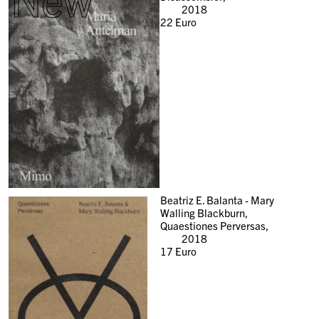
2018
22
Euro
Beatriz E. Balanta - Mary
Walling Blackburn,
Quaestiones Perversas,
2018
17
Euro