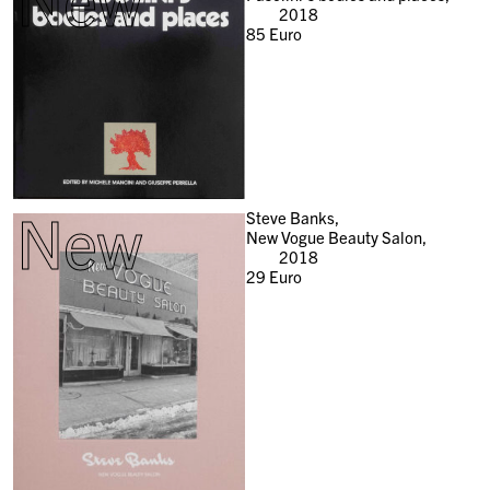
2018
85
Euro
New
Steve Banks,
New Vogue Beauty Salon,
2018
29
Euro