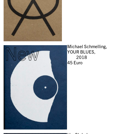
New
Michael Schmelling,
YOUR BLUES,
2018
45
Euro