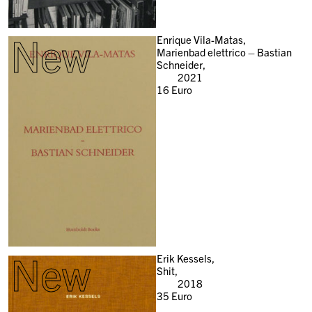
New
Enrique Vila-Matas,
Marienbad elettrico – Bastian
Schneider,
2021
16
Euro
New
Erik Kessels,
Shit,
2018
35
Euro