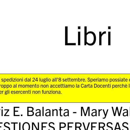
Libri
 spedizioni dal 24 luglio all'8 settembre. Speriamo possiate
troppo al momento non accettiamo la Carta Docenti perchè 
r gli esercenti non funziona.
iz E. Balanta - Mary Wa
ESTIONES PERVERSAS