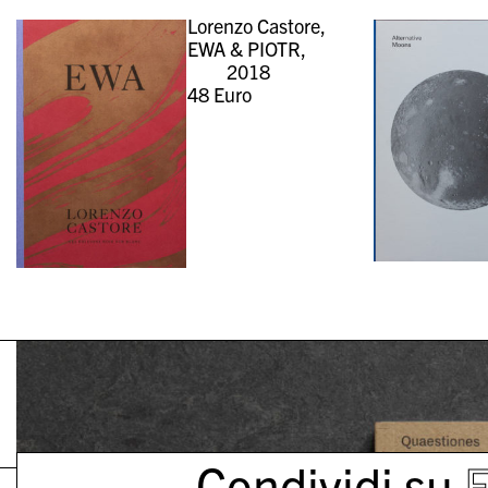
Lorenzo Castore,
EWA & PIOTR,
2018
48
Euro
Condividi su