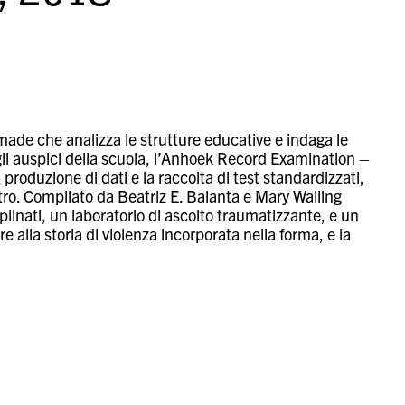
de che analizza le strutture educative e indaga le
gli auspici della scuola, l’Anhoek Record Examination –
duzione di dati e la raccolta di test standardizzati,
tro. Compilato da Beatriz E. Balanta e Mary Walling
plinati, un laboratorio di ascolto traumatizzante, e un
tore alla storia di violenza incorporata nella forma, e la