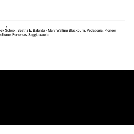
#
ek School
,
Beatriz E. Balanta - Mary Walling Blackburn
,
Pedagogia
,
Pioneer
stiones Perversas
,
Saggi
,
scuola