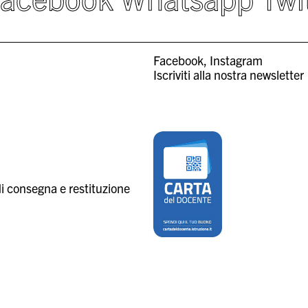
Facebook
Instagram
Iscriviti alla nostra newsletter
i consegna e restituzione