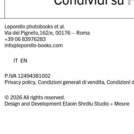
Leporello photobooks et al.
Via del Pigneto,162/e, 00176 – Roma
+39 06 83976283
info@leporello-books.com
IT
EN
P.IVA 12494381002
Privacy policy
Condizioni generali di vendita
Condizioni d
© 2026 All rights reserved.
Design and Development
Etaoin Shrdlu Studio
+
Mosne