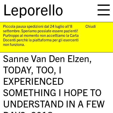
Leporello
skip
navigation
Piccola pausa spedizioni dal 24 luglio all'8
Chiudi
settembre. Speriamo possiate essere pazienti!
Purtroppo al momento non accettiamo la Carta
Docenti perchè la piattaforma per gli esercenti
non funziona.
Sanne Van Den Elzen,
TODAY, TOO, I
EXPERIENCED
SOMETHING I HOPE TO
UNDERSTAND IN A FEW