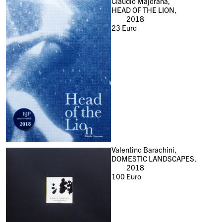
Claudio Majorana,
HEAD OF THE LION,
2018
23
Euro
Valentino Barachini,
DOMESTIC LANDSCAPES,
2018
100
Euro