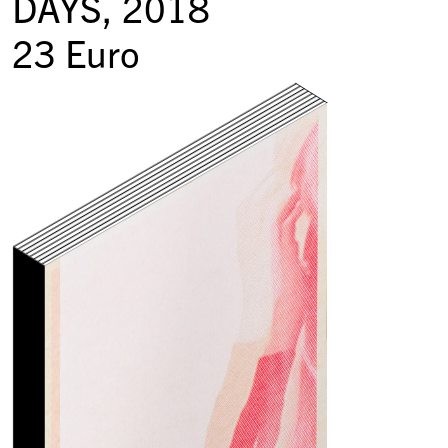
DAYS
, 2018
23
Euro