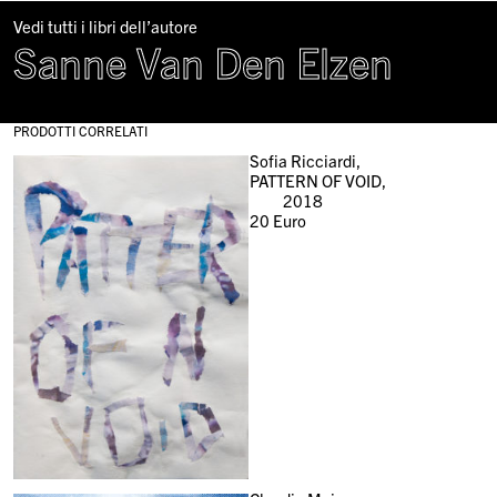
Vedi tutti i libri dell’autore
Sanne Van Den Elzen
PRODOTTI CORRELATI
Sofia Ricciardi,
PATTERN OF VOID,
2018
20
Euro