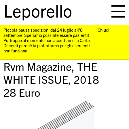
Leporello
skip
navigation
Piccola pausa spedizioni dal 24 luglio all'8
Chiudi
settembre. Speriamo possiate essere pazienti!
Purtroppo al momento non accettiamo la Carta
Docenti perchè la piattaforma per gli esercenti
non funziona.
Rvm Magazine,
THE
WHITE ISSUE
, 2018
28
Euro