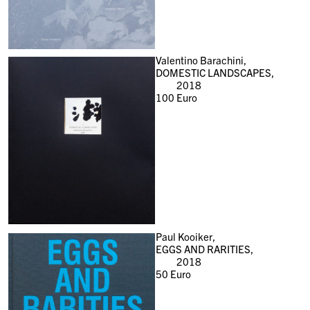
Valentino Barachini,
DOMESTIC LANDSCAPES,
2018
100
Euro
Paul Kooiker,
EGGS AND RARITIES,
2018
50
Euro