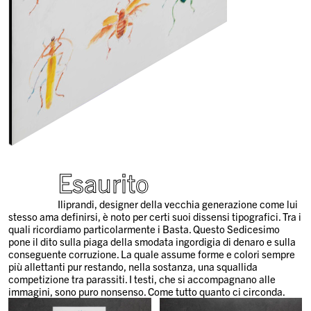
Esaurito
Iliprandi, designer della vecchia generazione come lui
stesso ama definirsi, è noto per certi suoi dissensi tipografici. Tra i
quali ricordiamo particolarmente i Basta. Questo Sedicesimo
pone il dito sulla piaga della smodata ingordigia di denaro e sulla
conseguente corruzione. La quale assume forme e colori sempre
più allettanti pur restando, nella sostanza, una squallida
competizione tra parassiti. I testi, che si accompagnano alle
immagini, sono puro nonsenso. Come tutto quanto ci circonda.