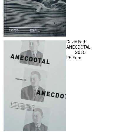
David Fathi,
ANECDOTAL,
2015
25
Euro