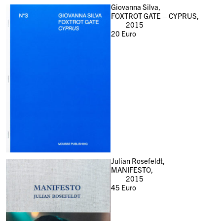
Giovanna Silva,
FOXTROT GATE – CYPRUS,
2015
20
Euro
Julian Rosefeldt,
MANIFESTO,
2015
45
Euro