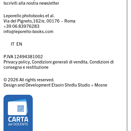
Iscriviti alla nostra newsletter
Leporello photobooks et al.
Via del Pigneto,162/e, 00176 – Roma
+39 06 83976283
info@leporello-books.com
IT
EN
P.IVA 12494381002
Privacy policy
Condizioni generali di vendita
Condizioni di
consegna e restituzione
© 2026 All rights reserved.
Design and Development
Etaoin Shrdlu Studio
+
Mosne