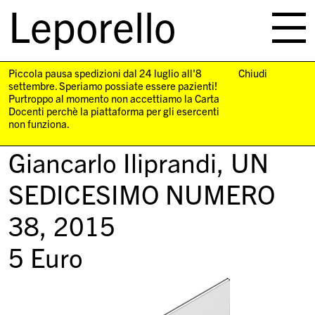
Leporello
skip
navigation
Piccola pausa spedizioni dal 24 luglio all'8
Chiudi
settembre. Speriamo possiate essere pazienti!
Purtroppo al momento non accettiamo la Carta
Docenti perchè la piattaforma per gli esercenti
non funziona.
Giancarlo Iliprandi,
UN
SEDICESIMO NUMERO
38
, 2015
5
Euro