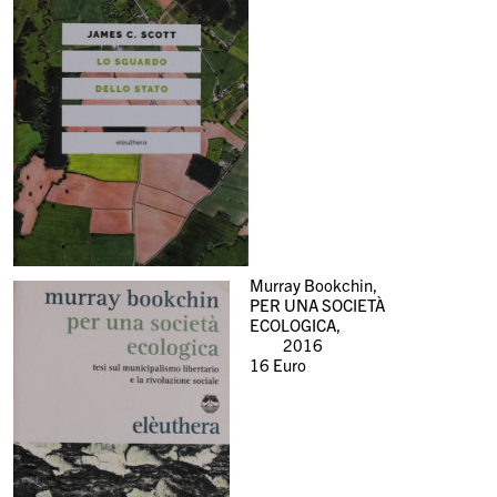
Murray Bookchin,
PER UNA SOCIETÀ
ECOLOGICA,
2016
16
Euro