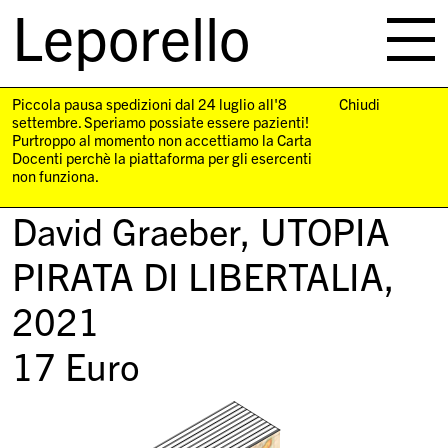
Leporello
skip
navigation
Piccola pausa spedizioni dal 24 luglio all'8
Chiudi
settembre. Speriamo possiate essere pazienti!
Purtroppo al momento non accettiamo la Carta
Docenti perchè la piattaforma per gli esercenti
non funziona.
David Graeber,
UTOPIA
PIRATA DI LIBERTALIA
,
2021
17
Euro