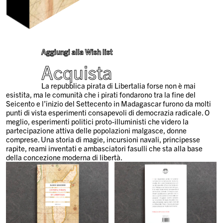
Aggiungi alla Wish list
Acquista
La repubblica pirata di Libertalia forse non è mai
esistita, ma le comunità che i pirati fondarono tra la fine del
Seicento e l’inizio del Settecento in Madagascar furono da molti
punti di vista esperimenti consapevoli di democrazia radicale. O
meglio, esperimenti politici proto-illuministi che videro la
partecipazione attiva delle popolazioni malgasce, donne
comprese. Una storia di magie, incursioni navali, principesse
rapite, reami inventati e ambasciatori fasulli che sta alla base
della concezione moderna di libertà.