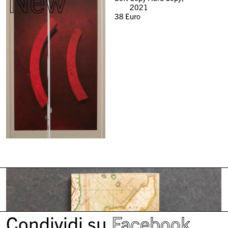
2021
38
Euro
Condividi su
Facebook