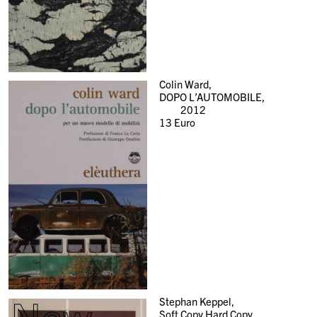
Colin Ward,
DOPO L’AUTOMOBILE,
2012
13
Euro
New
Stephan Keppel,
Soft Copy Hard Copy,