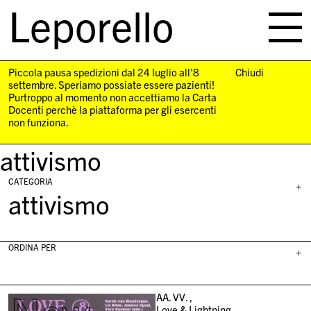
Leporello
skip
navigation
Piccola pausa spedizioni dal 24 luglio all'8
Chiudi
settembre. Speriamo possiate essere pazienti!
Purtroppo al momento non accettiamo la Carta
Docenti perchè la piattaforma per gli esercenti
non funziona.
attivismo
CATEGORIA
+
attivismo
ORDINA PER
+
AA. VV. ,
Love & Lightning,