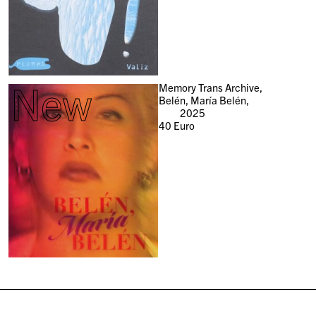
New
Memory Trans Archive,
Belén, María Belén,
2025
40
Euro