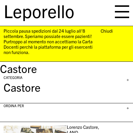
Leporello
skip
navigation
Piccola pausa spedizioni dal 24 luglio all'8
Chiudi
settembre. Speriamo possiate essere pazienti!
Purtroppo al momento non accettiamo la Carta
Docenti perchè la piattaforma per gli esercenti
non funziona.
Castore
CATEGORIA
+
Castore
ORDINA PER
+
Lorenzo Castore,
LAND,