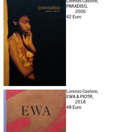
Lorenzo Castore,
PARADISO,
2005
42
Euro
Lorenzo Castore,
EWA & PIOTR,
2018
48
Euro