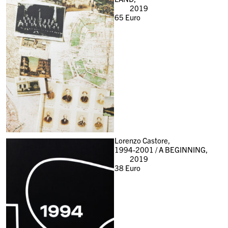
2019
65
Euro
Lorenzo Castore,
1994-2001 / A BEGINNING,
2019
38
Euro