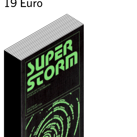
19
Euro