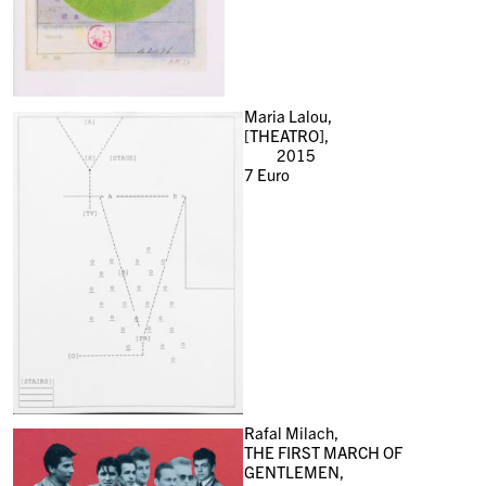
Maria Lalou,
[THEATRO],
2015
7
Euro
Rafal Milach,
THE FIRST MARCH OF
GENTLEMEN,