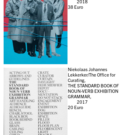
2018
38
Euro
Niekolaas Johannes
Lekkerker/The Office for
Curating,
THE STANDARD BOOK OF
NOUN-VERB EXHIBITION
GRAMMAR,
2017
20
Euro