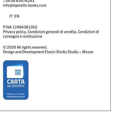
+39 06 83976283
info@leporello-books.com
IT
EN
P.IVA 12494381002
Privacy policy
Condizioni generali di vendita
Condizioni di
consegna e restituzione
© 2026 All rights reserved.
Design and Development
Etaoin Shrdlu Studio
+
Mosne