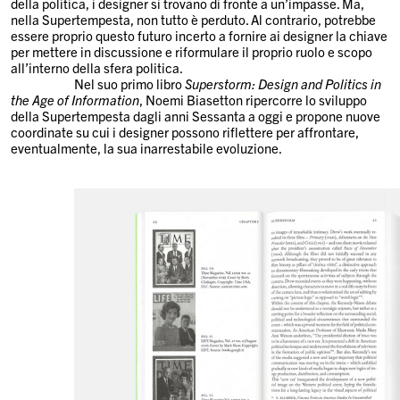
della politica, i designer si trovano di fronte a un’impasse. Ma,
nella Supertempesta, non tutto è perduto. Al contrario, potrebbe
essere proprio questo futuro incerto a fornire ai designer la chiave
per mettere in discussione e riformulare il proprio ruolo e scopo
all’interno della sfera politica.
Nel suo primo libro
Superstorm: Design and Politics in
the Age of Information
, Noemi Biasetton ripercorre lo sviluppo
della Supertempesta dagli anni Sessanta a oggi e propone nuove
coordinate su cui i designer possono riflettere per affrontare,
eventualmente, la sua inarrestabile evoluzione.