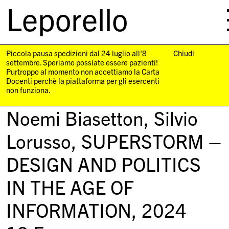
Leporello
skip
navigation
Piccola pausa spedizioni dal 24 luglio all'8
Chiudi
settembre. Speriamo possiate essere pazienti!
Purtroppo al momento non accettiamo la Carta
Docenti perchè la piattaforma per gli esercenti
non funziona.
Noemi Biasetton, Silvio
Lorusso,
SUPERSTORM –
DESIGN AND POLITICS
IN THE AGE OF
INFORMATION
, 2024