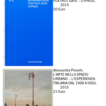
FOXTROT GATE – CYPRUS,
2015
20
Euro
Alessandra Pioselli,
L’ARTE NELLO SPAZIO
URBANO – L’ESPERIENZA
ITALIANA DAL 1968 A OGGI,
2015
21
Euro