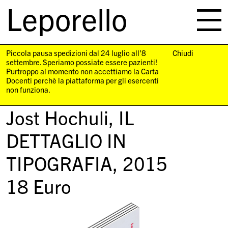
Leporello
skip
navigation
Piccola pausa spedizioni dal 24 luglio all'8
Chiudi
settembre. Speriamo possiate essere pazienti!
Purtroppo al momento non accettiamo la Carta
Docenti perchè la piattaforma per gli esercenti
non funziona.
Jost Hochuli,
IL
DETTAGLIO IN
TIPOGRAFIA
, 2015
18
Euro