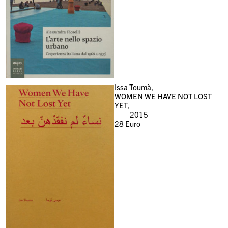
Issa Toumà,
WOMEN WE HAVE NOT LOST
YET,
2015
28
Euro