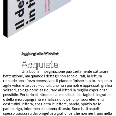
Aggiungi alla Wish list
Acquista
Una buona impaginazione può certamente catturare
l’attenzione, ma quando i dettagli non sono curati, la lettura
richiede uno sforzo eccessivo e il piacere finisce subito. In questo
agile volumetto Jost Hochuli, uno fra i più noti e apprezzati grafici
svizzeri, spiega come assicurare ai lettori la miglior esperienza
possibile. Per farlo ci introduce al mondo del dettaglio tipografico
o della microtipografia e analizza uno per uno i suoi elementi
costitutivi: lettera, spazio tra le lettere, parola, spazio tra le
parole, riga, interlinea e colonna di testo. Sono tutti aspetti
spesso trascurati dai progettisti grafici perché non rientrano nella