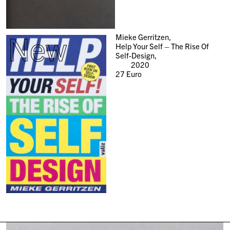
New
Mieke Gerritzen,
Help Your Self – The Rise Of
Self-Design,
2020
27
Euro