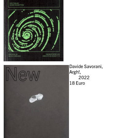
New
Davide Savorani,
Argh!,
2022
18
Euro