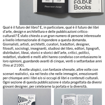
Qual è il futuro del libro? E, in particolare, qual è il futuro dei libri
d’arte, design e architettura e delle pubblicazioni critico-
culturali? È stato chiesto a un gran numero di persone interessate
a livello internazionale di rispondere a questa domanda.
Giornalisti, artisti, architetti, curatori, traduttori, designer,
filosofi, sociologi, insegnanti, studiosi del libro, editori, tipografi,
distributori, librai, storici e storici dell’arte, critici, politici,
redattori, studenti e molti altri hanno condiviso con entusiasmo le
loro opinioni, guardando avanti di cinque, venti o settantadue anni
(fino al 2100).
A volte utopici, con fantasie sfrenate, altre volte con
scenari realistici, sia nel testo che nelle immagini, emozionanti
per chiunque ami i libri e/o si occupi di libri e contenuti culturali.
Ogni sezione di questa pubblicazione è stata progettata da diversi
giovani designer, per celebrarne la portata e la diversità.