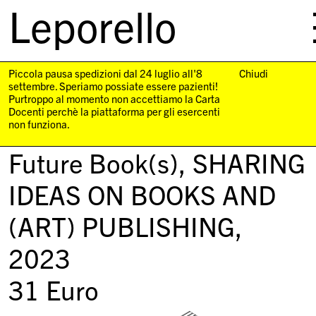
Leporello
skip
navigation
Piccola pausa spedizioni dal 24 luglio all'8
Chiudi
settembre. Speriamo possiate essere pazienti!
Purtroppo al momento non accettiamo la Carta
Docenti perchè la piattaforma per gli esercenti
non funziona.
Future Book(s),
SHARING
IDEAS ON BOOKS AND
(ART) PUBLISHING
,
2023
31
Euro