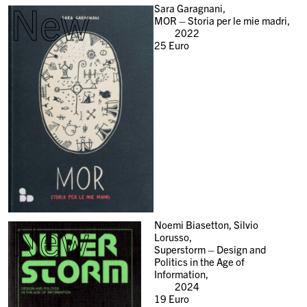
New
Sara Garagnani,
MOR – Storia per le mie madri,
2022
25
Euro
New
Noemi Biasetton, Silvio
Lorusso,
Superstorm – Design and
Politics in the Age of
Information,
2024
19
Euro